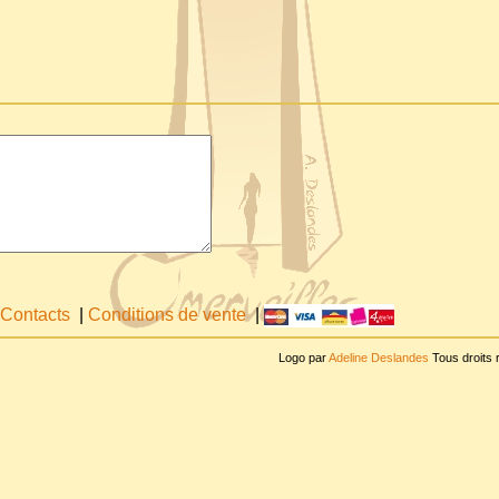
Contacts
|
Conditions de vente
|
Logo par
Adeline Deslandes
Tous droits 