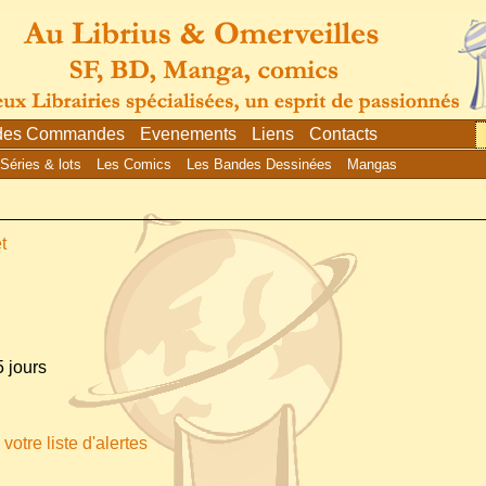
 des Commandes
Evenements
Liens
Contacts
Séries & lots
Les Comics
Les Bandes Dessinées
Mangas
t
 jours
votre liste d'alertes