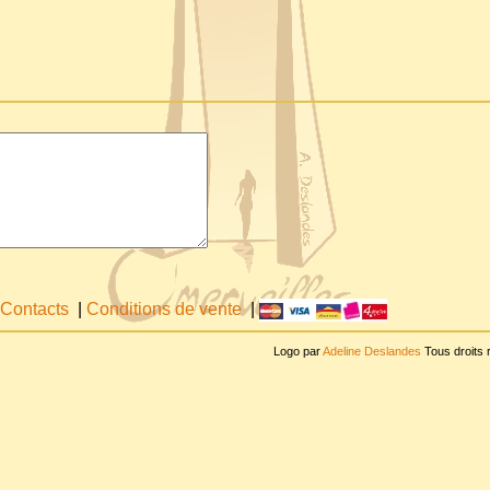
Contacts
|
Conditions de vente
|
Logo par
Adeline Deslandes
Tous droits 