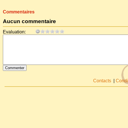
Commentaires
Aucun commentaire
Evaluation:
Contacts
|
Condi