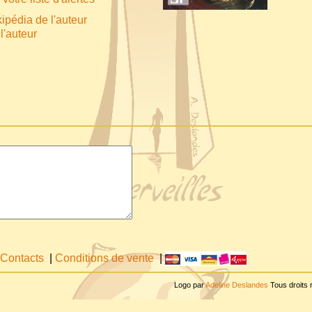
ipédia de l'auteur
l'auteur
Contacts
|
Conditions de vente
|
Logo par
Adeline Deslandes
Tous droits 