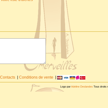
Contacts
|
Conditions de vente
|
Logo par
Adeline Deslandes
Tous droits 