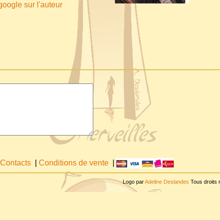
ogle sur l'auteur
Contacts
|
Conditions de vente
|
Logo par
Adeline Deslandes
Tous droits 