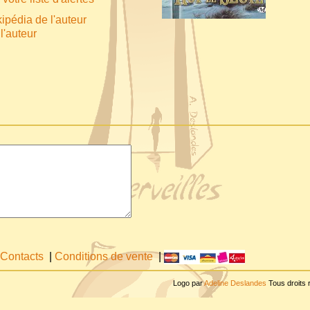
ipédia de l'auteur
l'auteur
Contacts
|
Conditions de vente
|
Logo par
Adeline Deslandes
Tous droits 