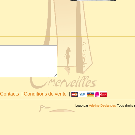
Contacts
|
Conditions de vente
|
Logo par
Adeline Deslandes
Tous droits 