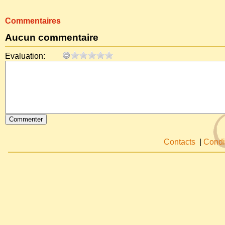
Commentaires
Aucun commentaire
Evaluation:
Contacts
|
Condi