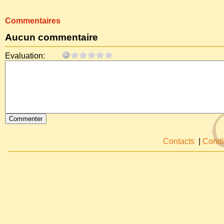
Commentaires
Aucun commentaire
Evaluation:
Contacts
|
Condi