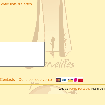
votre liste d'alertes
Contacts
|
Conditions de vente
|
Logo par
Adeline Deslandes
Tous droits 