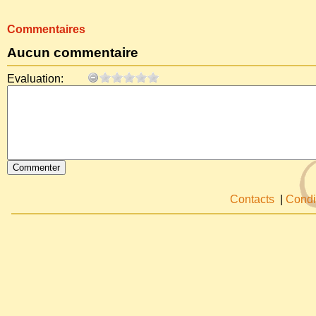
Commentaires
Aucun commentaire
Evaluation:
Contacts
|
Condi